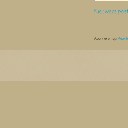
Nieuwere pos
Abonneren op:
React
Thema Watermerk. Thema-a