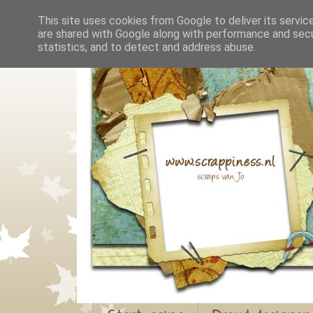
This site uses cookies from Google to deliver its servic
are shared with Google along with performance and secur
statistics, and to detect and address abuse.