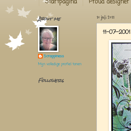
Startpagina
Proud designer
About me
10 juli 2011
11-07-200
Scrappiness
Mijn volledige profiel tonen
Followers