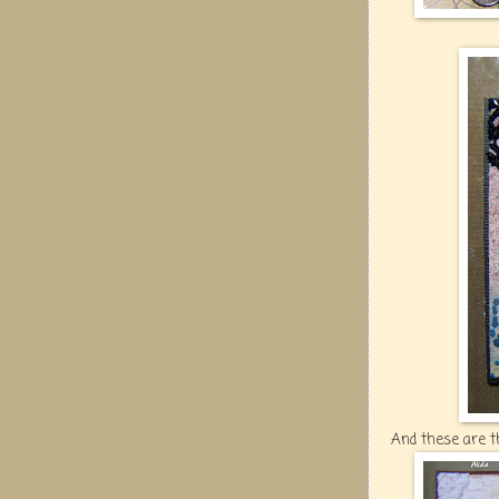
And these are t