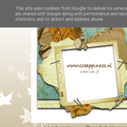
This site uses cookies from Google to deliver its servic
are shared with Google along with performance and secur
statistics, and to detect and address abuse.