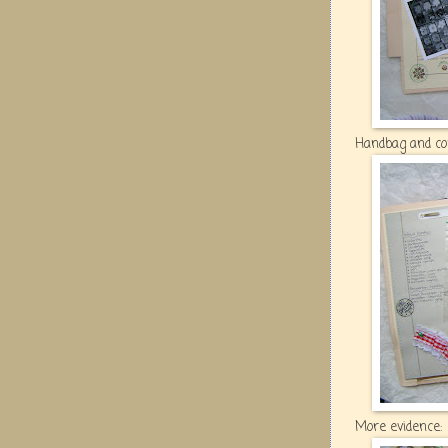
Handbag and co
More evidence: