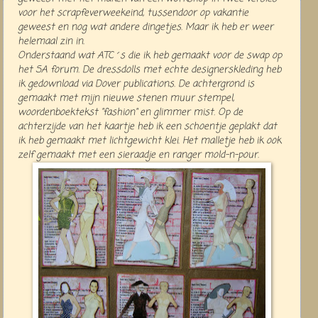
voor het scrapfeverweekeind, tussendoor op vakantie
geweest en nog wat andere dingetjes. Maar ik heb er weer
helemaal zin in.
Onderstaand wat ATC´s die ik heb gemaakt voor de swap op
het SA forum. De dressdolls met echte designerskleding heb
ik gedownload via Dover publications. De achtergrond is
gemaakt met mijn nieuwe stenen muur stempel,
woordenboektekst "fashion" en glimmer mist. Op de
achterzijde van het kaartje heb ik een schoentje geplakt dat
ik heb gemaakt met lichtgewicht klei. Het malletje heb ik ook
zelf gemaakt met een sieraadje en ranger mold-n-pour.