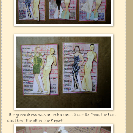
the green dress was an extra card I made for Yvon, the host
and I kept the other one myself.