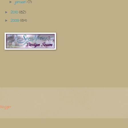
januari
(7)
►
2010
(82)
►
2009
(64)
►
Blogger
.