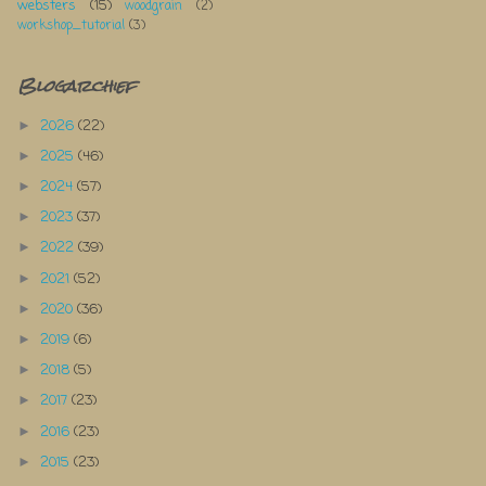
websters
(15)
woodgrain
(2)
workshop_tutorial
(3)
Blogarchief
2026
(22)
►
2025
(46)
►
2024
(57)
►
2023
(37)
►
2022
(39)
►
2021
(52)
►
2020
(36)
►
2019
(6)
►
2018
(5)
►
2017
(23)
►
2016
(23)
►
2015
(23)
►