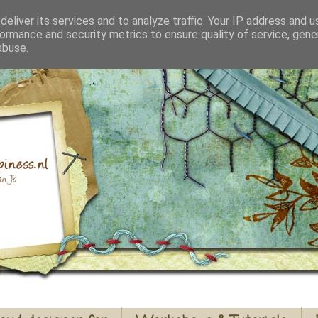
eliver its services and to analyze traffic. Your IP address and 
ormance and security metrics to ensure quality of service, gen
abuse.