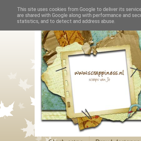
This site uses cookies from Google to deliver its servic
are shared with Google along with performance and secur
statistics, and to detect and address abuse.