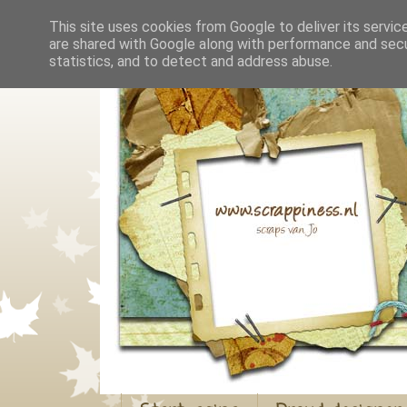
This site uses cookies from Google to deliver its servic
are shared with Google along with performance and secur
statistics, and to detect and address abuse.