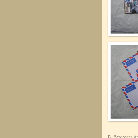
Bij Scrappers 