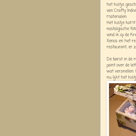
het kistje gesc
van Crafty Indi
materialen.
Het kistje komt
nostalgische fot
vond ik op de Kr
Xenos en het re
restaurant, er z
De barst in de r
paint over de le
wat versnellen.
nu lijkt het kis