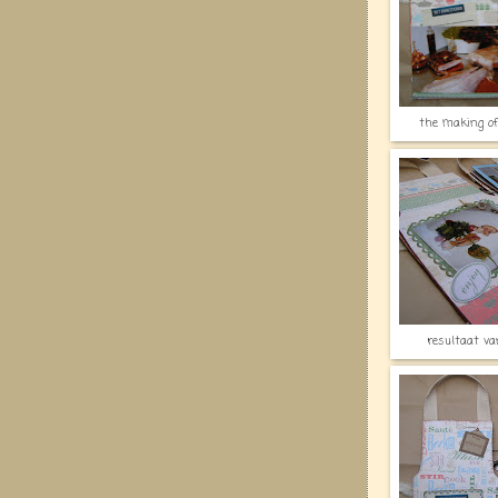
the making of
resultaat va