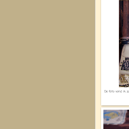
De foto vond ik 