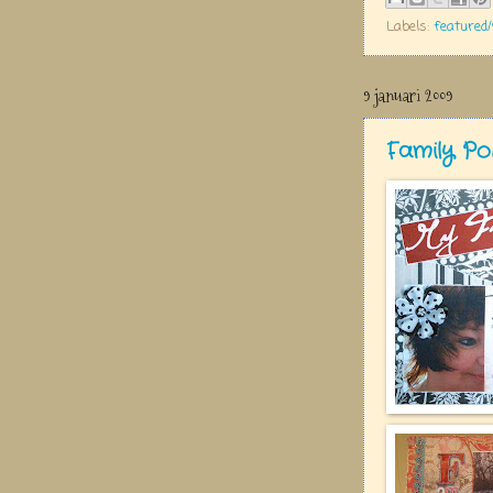
Labels:
featured
9 januari 2009
Family Po