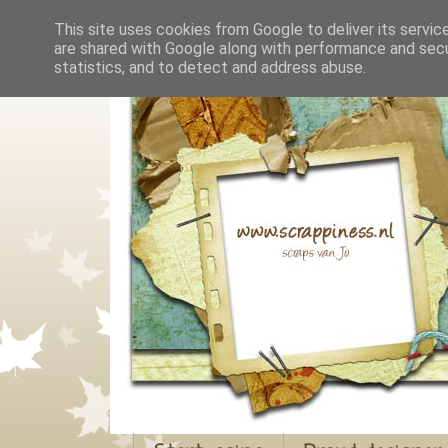
This site uses cookies from Google to deliver its servic
are shared with Google along with performance and secur
statistics, and to detect and address abuse.