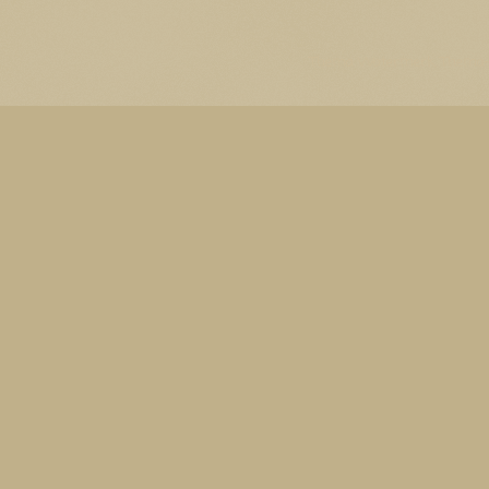
Thema Watermerk. Thema-a