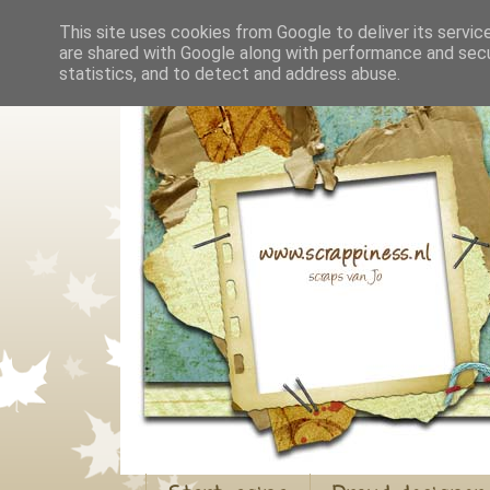
This site uses cookies from Google to deliver its servic
are shared with Google along with performance and secur
statistics, and to detect and address abuse.