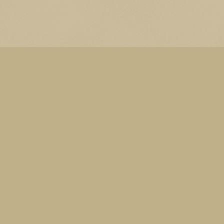
Thema Watermerk. Thema-a