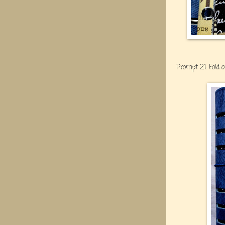
Prompt 21: Fold 