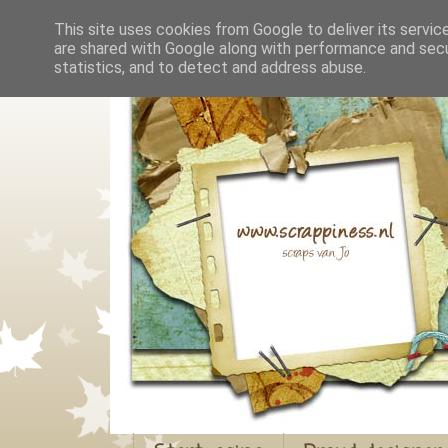
This site uses cookies from Google to deliver its servic
are shared with Google along with performance and secur
statistics, and to detect and address abuse.