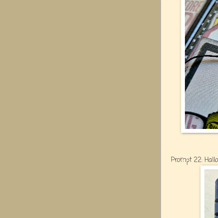
Prompt 22: Hal