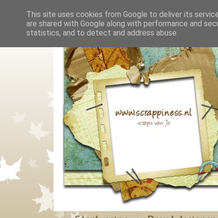
This site uses cookies from Google to deliver its servic
are shared with Google along with performance and secur
statistics, and to detect and address abuse.