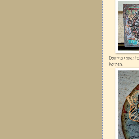
Daarna maakten 
komen.