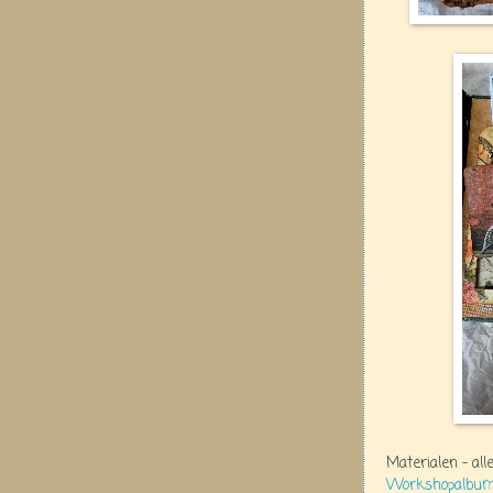
Materialen - all
Workshopalbu