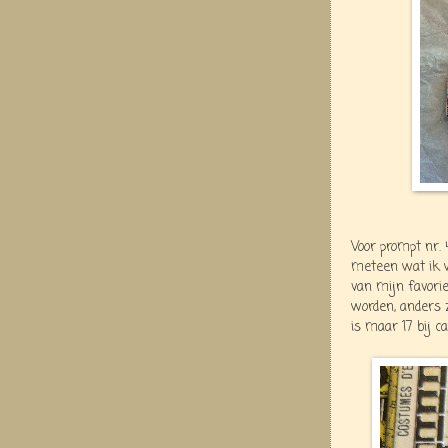
Voor prompt nr. 
meteen wat ik w
van mijn favori
worden, anders 
is maar 17 bij c