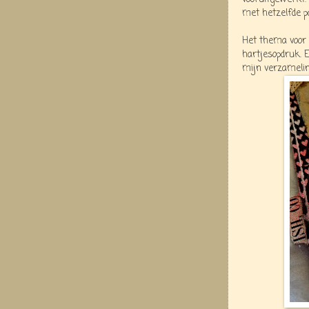
met hetzelfde p
Het thema voor 
hartjesopdruk. E
mijn verzamelin