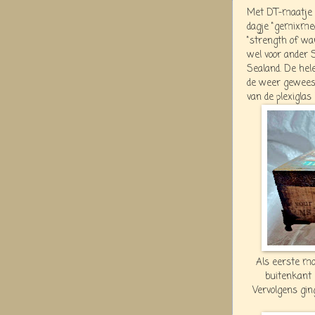
Met DT-maatje 
dagje "gemixme
"strength of war
wel voor ander 
Sealand. De hel
de weer gewees
van de plexiglas 
Als eerste mo
buitenkant 
Vervolgens gin