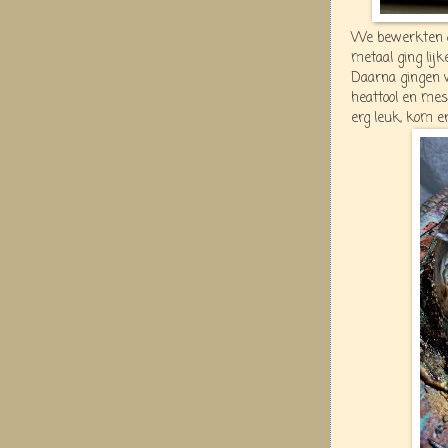
We bewerkten de
metaal ging lijk
Daarna gingen 
heattool en mes
erg leuk, kom er