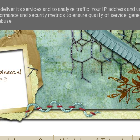
eliver its services and to analyze traffic. Your IP address and 
ormance and security metrics to ensure quality of service, gen
abuse.