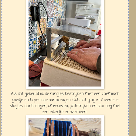
Als dat gebeurd is, de randjes bestrijken met een chemisch
goedje en kopertape aanbrengen. Ook dat ging in meerdere
stapjes: aanbrengen, omvouwen, platstrijken en dan nog met
een rollertje er overheen.