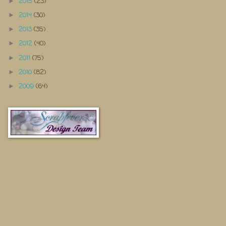
2015
(23)
►
2014
(30)
►
2013
(35)
►
2012
(40)
►
2011
(75)
►
2010
(82)
►
2009
(64)
►