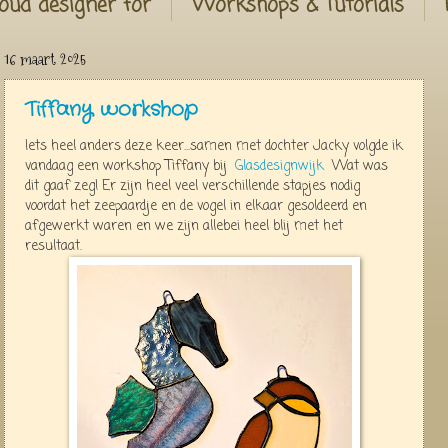
oud designer for
Workshops & Tutorials
16 maart 2025
Tiffany workshop
Iets heel anders deze keer...samen met dochter Jacky volgde ik
vandaag een workshop Tiffany bij
Glasdesignwijk
Wat was
dit gaaf zeg! Er zijn heel veel verschillende stapjes nodig
voordat het zeepaardje en de vogel in elkaar gesoldeerd en
afgewerkt waren en we zijn allebei heel blij met het
resultaat.