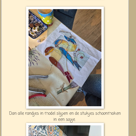
Dan alle randjes in model slijpen en de stukjes schoonmaken
in een sopje.