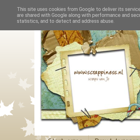
This site uses cookies from Google to deliver its servic
are shared with Google along with performance and secur
statistics, and to detect and address abuse.