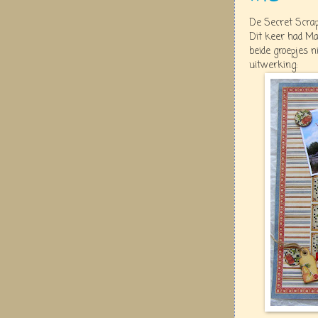
De Secret Scrapl
Dit keer had Maz
beide groepjes n
uitwerking: