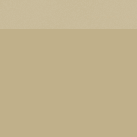
Thema Watermerk. Thema-a