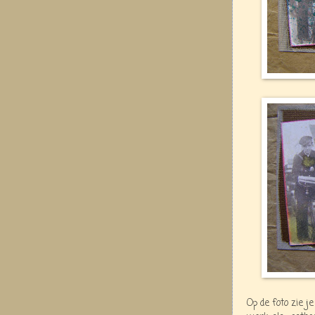
Op de foto zie j