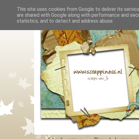
This site uses cookies from Google to deliver its servic
are shared with Google along with performance and secur
statistics, and to detect and address abuse.