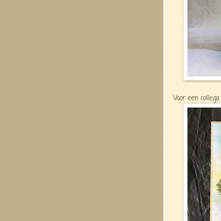
Voor een colleg