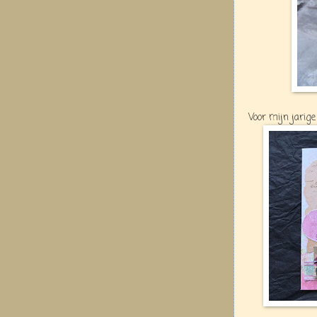
Voor mijn jarig