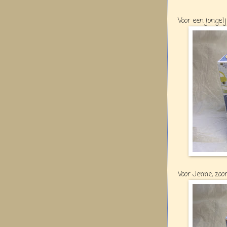
Voor een jonget
Voor Jenne, zoo