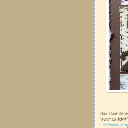
Hier staan de l
layout en detail
http://www.scra