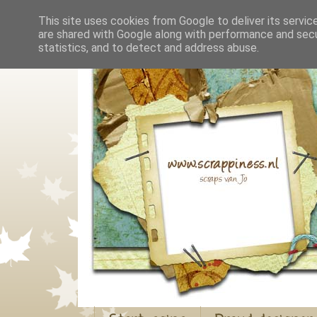
This site uses cookies from Google to deliver its servic
are shared with Google along with performance and secur
statistics, and to detect and address abuse.