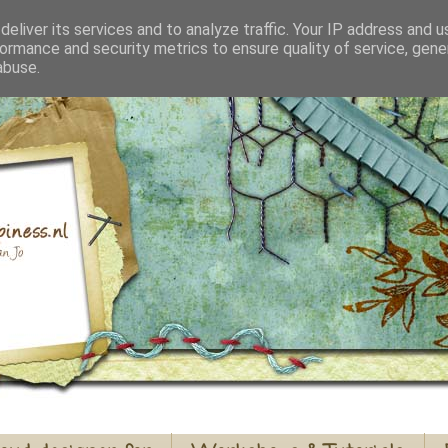
eliver its services and to analyze traffic. Your IP address and 
ormance and security metrics to ensure quality of service, gen
abuse.