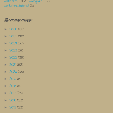
websters
(15)
woodgrain
(2)
workshop_tutorial
(3)
Blogarchief
2026
(22)
►
2025
(46)
►
2024
(57)
►
2023
(37)
►
2022
(39)
►
2021
(52)
►
2020
(36)
►
2019
(6)
►
2018
(5)
►
2017
(23)
►
2016
(23)
►
2015
(23)
►