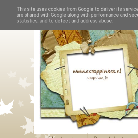
This site uses cookies from Google to deliver its servic
are shared with Google along with performance and secur
statistics, and to detect and address abuse.