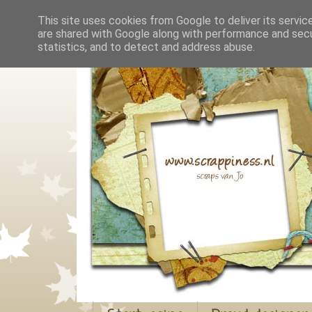
This site uses cookies from Google to deliver its servic
are shared with Google along with performance and secur
statistics, and to detect and address abuse.