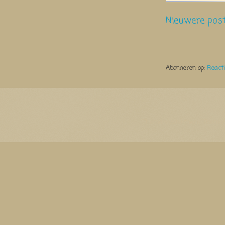
Nieuwere pos
Abonneren op:
React
Thema Watermerk. Thema-a