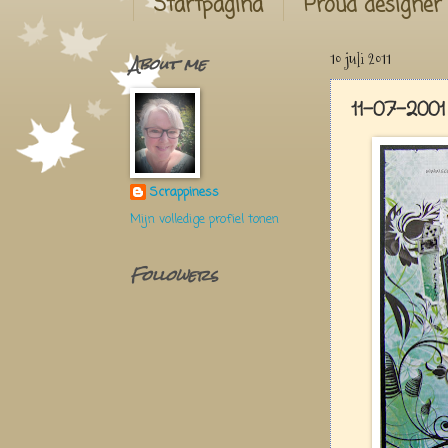
Startpagina
Proud designer
About me
10 juli 2011
11-07-200
Scrappiness
Mijn volledige profiel tonen
Followers