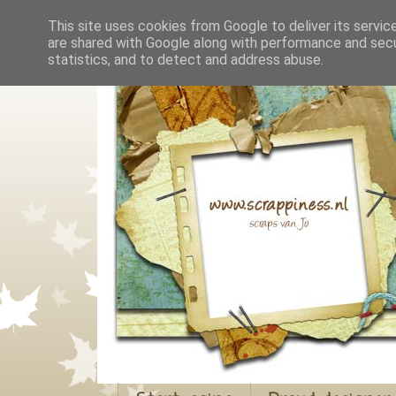
This site uses cookies from Google to deliver its servic
are shared with Google along with performance and secur
statistics, and to detect and address abuse.