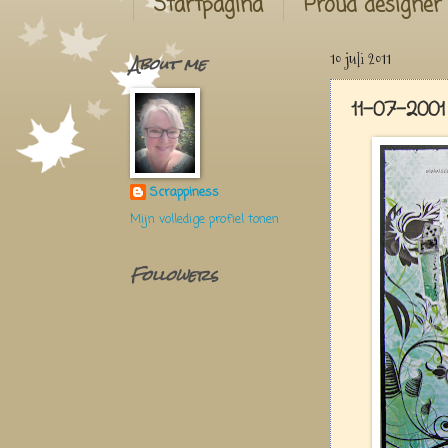
Startpagina
Proud designer
About me
10 juli 2011
11-07-200
Scrappiness
Mijn volledige profiel tonen
Followers