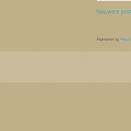
Nieuwere pos
Abonneren op:
React
Thema Watermerk. Thema-a