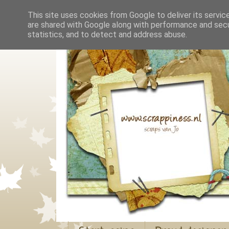
This site uses cookies from Google to deliver its servic
are shared with Google along with performance and secur
statistics, and to detect and address abuse.