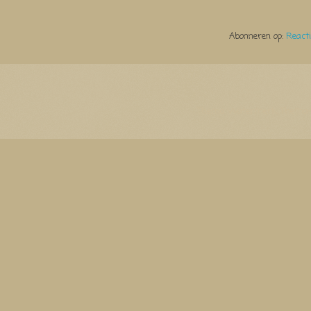
Abonneren op:
React
Thema Watermerk. Thema-a