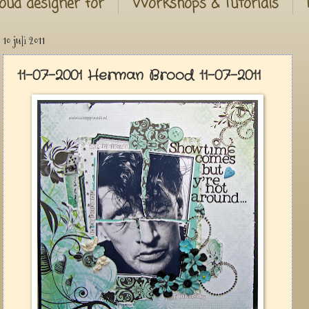
oud designer for
Workshops & Tutorials
10 juli 2011
11-07-2001 Herman Brood 11-07-2011