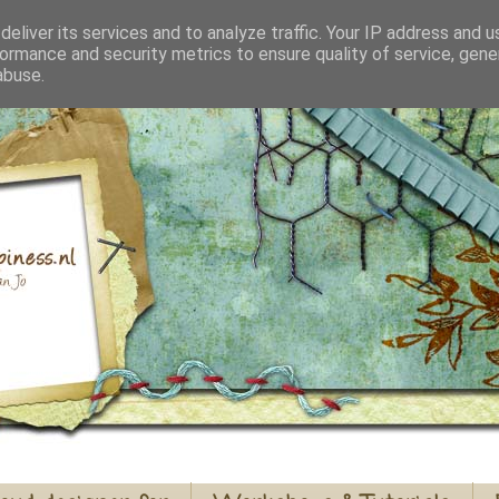
eliver its services and to analyze traffic. Your IP address and 
ormance and security metrics to ensure quality of service, gen
abuse.