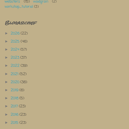
websters
(15)
woodgrain
(2)
workshop_tutorial
(3)
Blogarchief
2026
(22)
►
2025
(46)
►
2024
(57)
►
2023
(37)
►
2022
(39)
►
2021
(52)
►
2020
(36)
►
2019
(6)
►
2018
(5)
►
2017
(23)
►
2016
(23)
►
2015
(23)
►