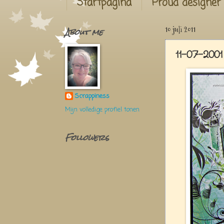
Startpagina
Proud designer
About me
10 juli 2011
11-07-200
Scrappiness
Mijn volledige profiel tonen
Followers