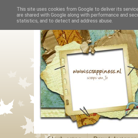
This site uses cookies from Google to deliver its servic
are shared with Google along with performance and secur
statistics, and to detect and address abuse.