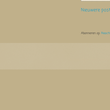
Nieuwere pos
Abonneren op:
React
Thema Watermerk. Thema-a