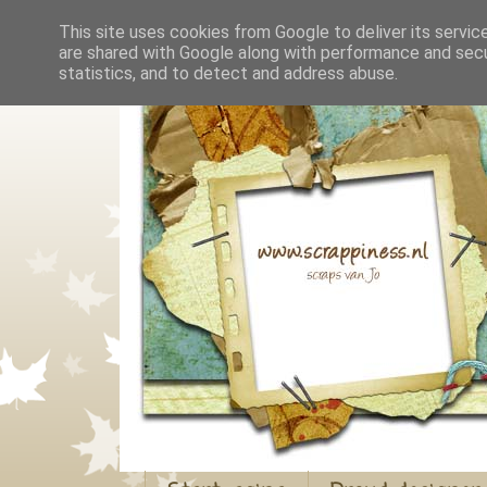
This site uses cookies from Google to deliver its servic
are shared with Google along with performance and secur
statistics, and to detect and address abuse.