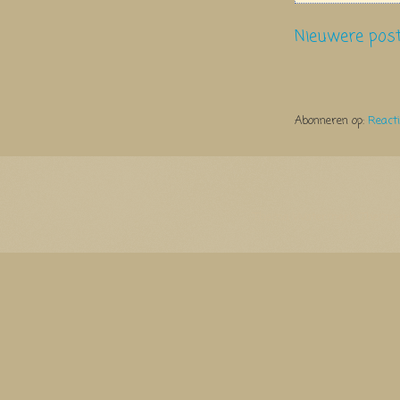
Nieuwere pos
Abonneren op:
React
Thema Watermerk. Thema-a