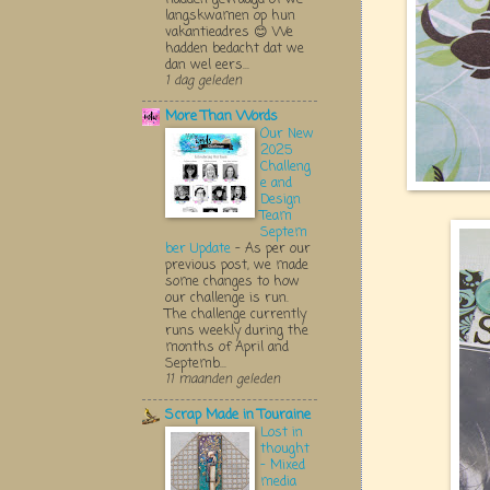
langskwamen op hun
vakantieadres 😊 We
hadden bedacht dat we
dan wel eers...
1 dag geleden
More Than Words
Our New
2025
Challeng
e and
Design
Team
Septem
ber Update
-
As per our
previous post, we made
some changes to how
our challenge is run.
The challenge currently
runs weekly during the
months of April and
Septemb...
11 maanden geleden
Scrap Made in Touraine
Lost in
thought
- Mixed
media