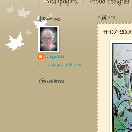
Startpagina
Proud designer
About me
10 juli 2011
11-07-200
Scrappiness
Mijn volledige profiel tonen
Followers