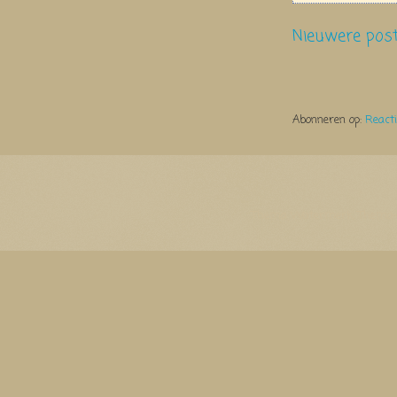
Nieuwere pos
Abonneren op:
React
Thema Watermerk. Thema-a