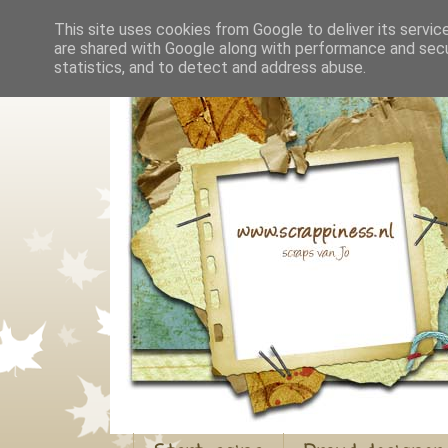
This site uses cookies from Google to deliver its servic
are shared with Google along with performance and secur
statistics, and to detect and address abuse.