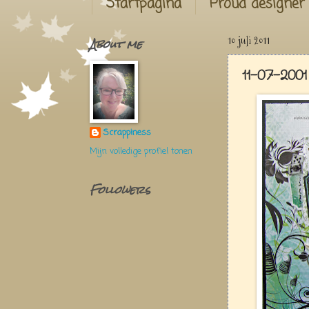
Startpagina
Proud designer
About me
10 juli 2011
11-07-200
Scrappiness
Mijn volledige profiel tonen
Followers