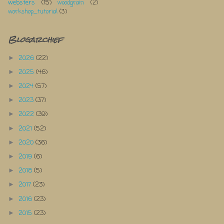
websters
(15)
woodgrain
(2)
workshop_tutorial
(3)
Blogarchief
2026
(22)
►
2025
(46)
►
2024
(57)
►
2023
(37)
►
2022
(39)
►
2021
(52)
►
2020
(36)
►
2019
(6)
►
2018
(5)
►
2017
(23)
►
2016
(23)
►
2015
(23)
►