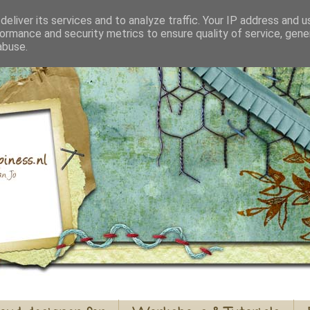
eliver its services and to analyze traffic. Your IP address and 
ormance and security metrics to ensure quality of service, gen
abuse.