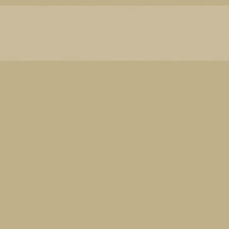
Thema Watermerk. Thema-a