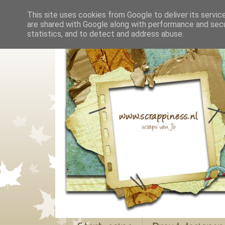
This site uses cookies from Google to deliver its servic
are shared with Google along with performance and secur
statistics, and to detect and address abuse.