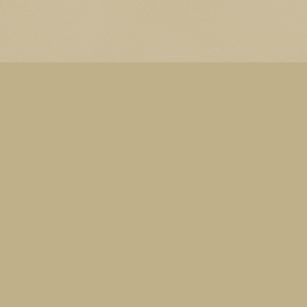
Thema Watermerk. Thema-a