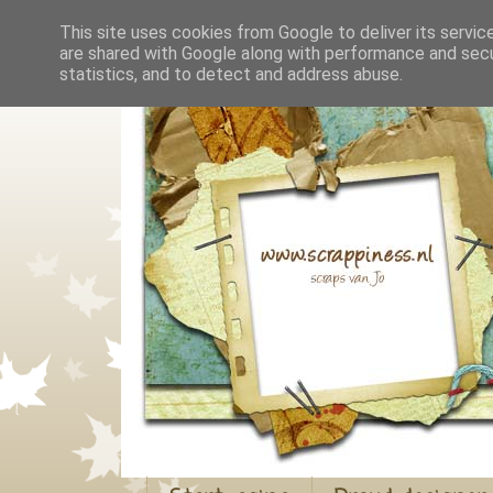
This site uses cookies from Google to deliver its servic
are shared with Google along with performance and secur
statistics, and to detect and address abuse.