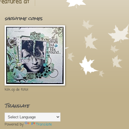
Featured at
showtime comes
klik op de foto!
Translate
Powered by
Translate