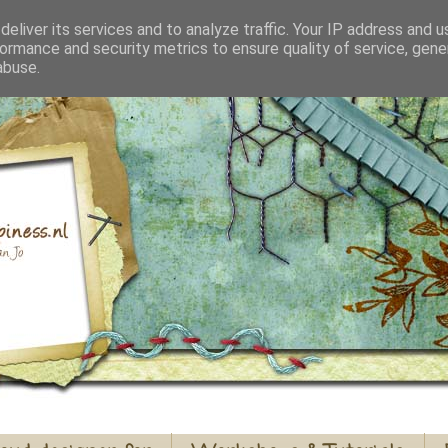
eliver its services and to analyze traffic. Your IP address and 
ormance and security metrics to ensure quality of service, gen
abuse.