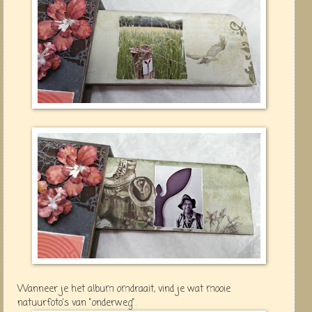
Wanneer je het album omdraait, vind je wat mooie
natuurfoto's van "onderweg".