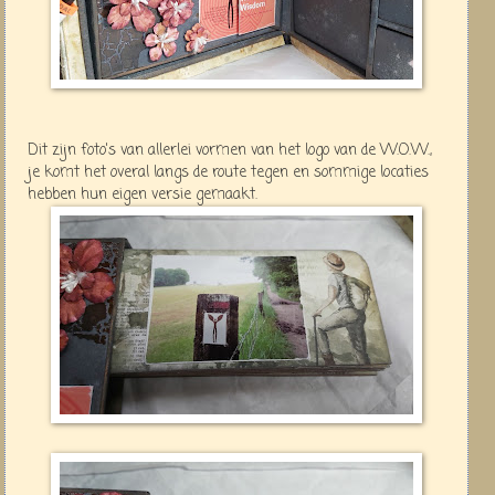
Dit zijn foto's van allerlei vormen van het logo van de W.O.W.,
je komt het overal langs de route tegen en sommige locaties
hebben hun eigen versie gemaakt.