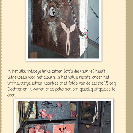
In het albumdoosje links zitten foto's die manlief heeft
uitgekozen voor het album. In het vakje rechts, onder het
vitrinekastje, zitten kaartjes met foto's van de eerste 1,5 dag.
Dochter en ik waren mee gekomen om gezellig uitgeleide te
doen.