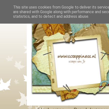
This site uses cookies from Google to deliver its servic
are shared with Google along with performance and secur
statistics, and to detect and address abuse.