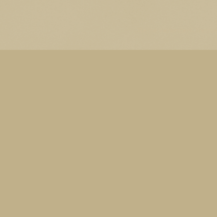
Thema Watermerk. Thema-a