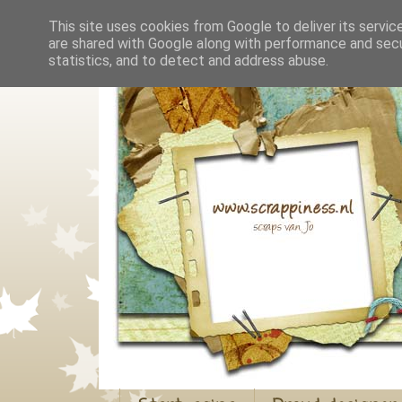
This site uses cookies from Google to deliver its servic
are shared with Google along with performance and secur
statistics, and to detect and address abuse.