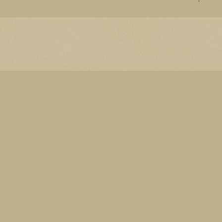
Thema Watermerk. Thema-a