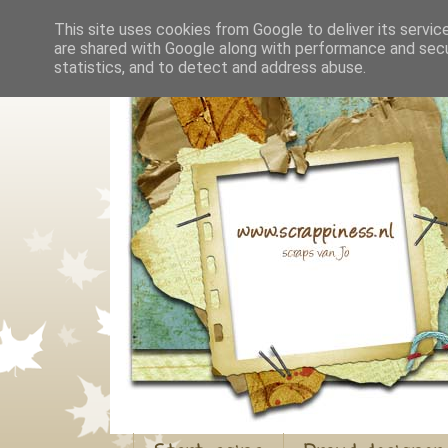
This site uses cookies from Google to deliver its servic
are shared with Google along with performance and secur
statistics, and to detect and address abuse.