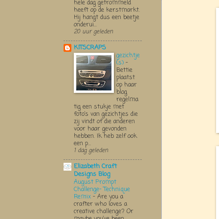
hele dag getrommeld
heeft op de kerstmarkt.
Hij hangt dus een beetje
onderui...
20 uur geleden
KITSCRAPS
gezichtje
(s)
-
Bettie
plaatst
op haar
blog
regelma
tig een stukje met
foto’s van gezichtjes die
zij vindt of die anderen
voor haar gevonden
hebben. Ik heb zelf ook
een p...
1 dag geleden
Elizabeth Craft
Designs Blog
August Prompt
Challenge- Technique
Remix
-
Are you a
crafter who loves a
creative challenge? Or
maybe you’ve been