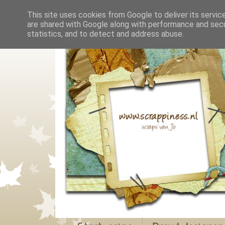
This site uses cookies from Google to deliver its servic
are shared with Google along with performance and secur
statistics, and to detect and address abuse.