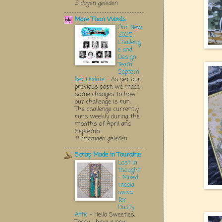
5 dagen geleden
More Than Words
Our New
2025
Challeng
e and
Design
Team
Septem
ber Update
-
As per our
previous post, we made
some changes to how
our challenge is run.
The challenge currently
runs weekly during the
months of April and
Septemb...
11 maanden geleden
Scrap Made in Touraine
Lost in
thought
- Mixed
media
canva
for
Dusty
Attic
-
Hello Sweeties,