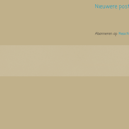
Nieuwere pos
Abonneren op:
React
Thema Watermerk. Thema-a