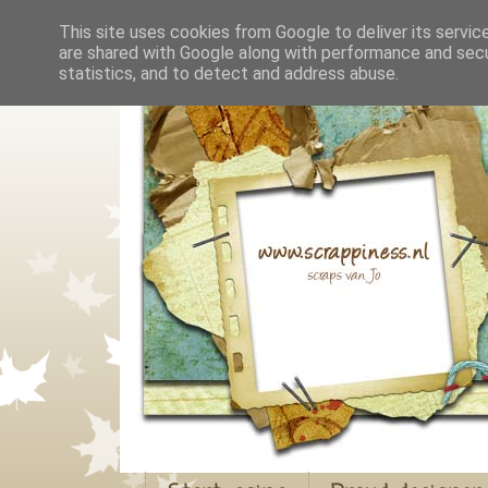
This site uses cookies from Google to deliver its servic
are shared with Google along with performance and secur
statistics, and to detect and address abuse.