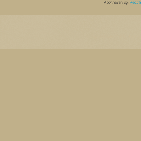
Abonneren op:
React
Thema Watermerk. Thema-a