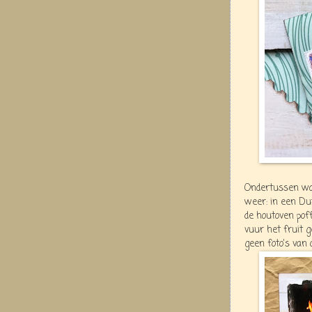
Ondertussen was
weer: in een Du
de houtoven pof
vuur het fruit
geen foto's van 