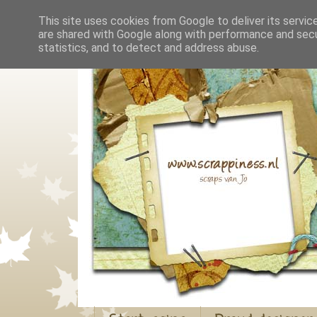
This site uses cookies from Google to deliver its servic
are shared with Google along with performance and secur
statistics, and to detect and address abuse.