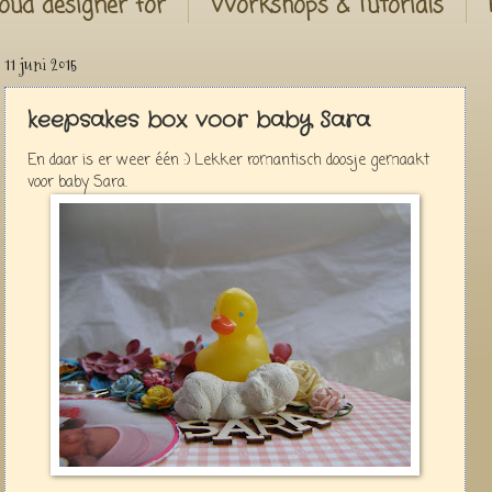
oud designer for
Workshops & Tutorials
11 juni 2015
keepsakes box voor baby Sara
En daar is er weer één :) Lekker romantisch doosje gemaakt
voor baby Sara.