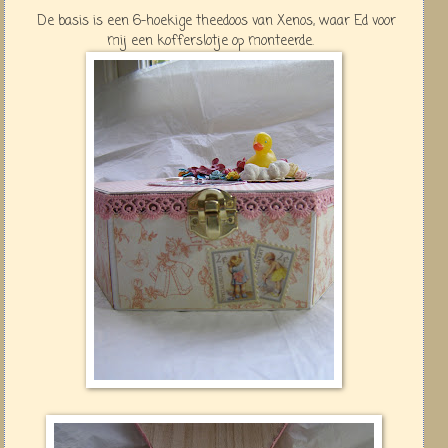
De basis is een 6-hoekige theedoos van Xenos, waar Ed voor
mij een kofferslotje op monteerde.