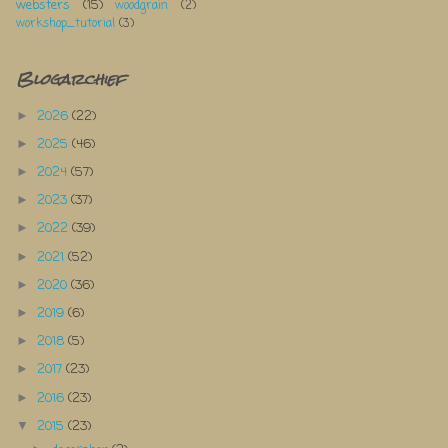
websters
(15)
woodgrain
(2)
workshop_tutorial
(3)
Blogarchief
2026
(22)
►
2025
(46)
►
2024
(57)
►
2023
(37)
►
2022
(39)
►
2021
(52)
►
2020
(36)
►
2019
(6)
►
2018
(5)
►
2017
(23)
►
2016
(23)
►
2015
(23)
▼