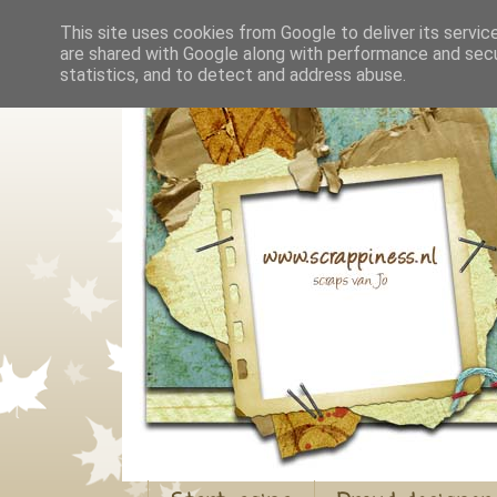
This site uses cookies from Google to deliver its servic
are shared with Google along with performance and secur
statistics, and to detect and address abuse.