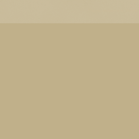
Thema Watermerk. Thema-a