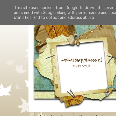
This site uses cookies from Google to deliver its servic
are shared with Google along with performance and secur
statistics, and to detect and address abuse.