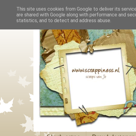
This site uses cookies from Google to deliver its servic
are shared with Google along with performance and secur
statistics, and to detect and address abuse.