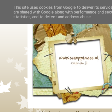
This site uses cookies from Google to deliver its servic
are shared with Google along with performance and secur
statistics, and to detect and address abuse.