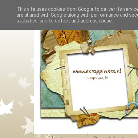
This site uses cookies from Google to deliver its servic
are shared with Google along with performance and secur
statistics, and to detect and address abuse.