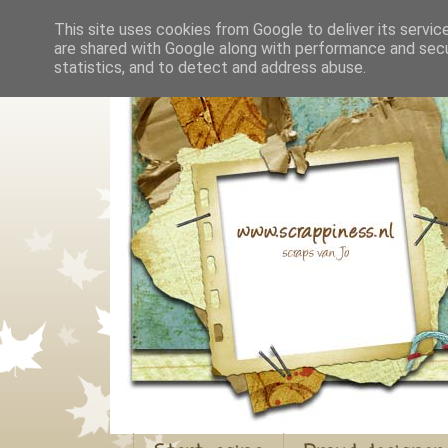
This site uses cookies from Google to deliver its servic
are shared with Google along with performance and secur
statistics, and to detect and address abuse.