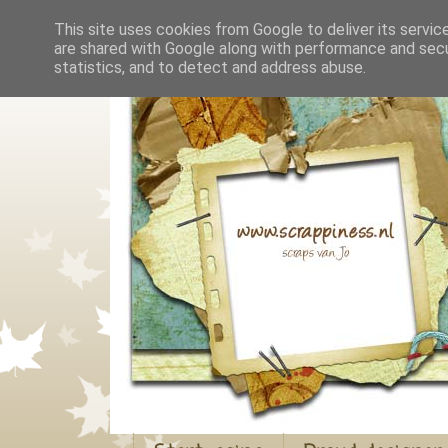
This site uses cookies from Google to deliver its servic
are shared with Google along with performance and secur
statistics, and to detect and address abuse.