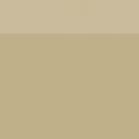
Thema Watermerk. Thema-a