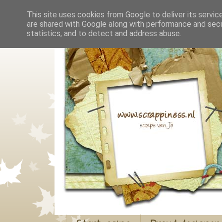
This site uses cookies from Google to deliver its servic
are shared with Google along with performance and secur
statistics, and to detect and address abuse.