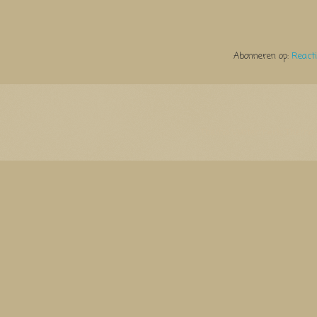
Abonneren op:
React
Thema Watermerk. Thema-a