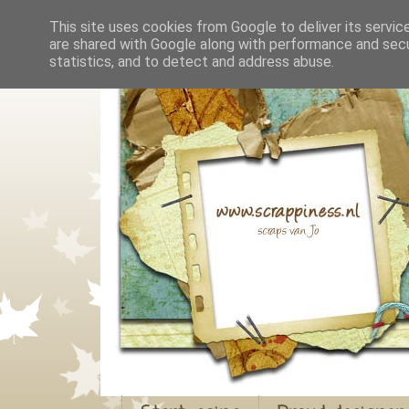
This site uses cookies from Google to deliver its servic
are shared with Google along with performance and secur
statistics, and to detect and address abuse.