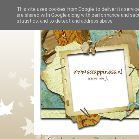
This site uses cookies from Google to deliver its servic
are shared with Google along with performance and secur
statistics, and to detect and address abuse.