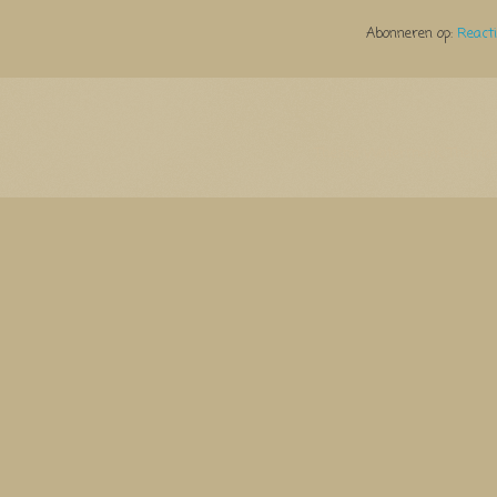
Abonneren op:
React
Thema Watermerk. Thema-a