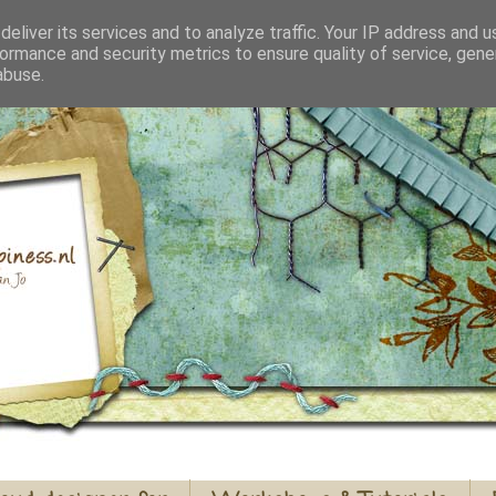
eliver its services and to analyze traffic. Your IP address and 
ormance and security metrics to ensure quality of service, gen
abuse.