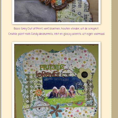
Basic Grey Out of Print, verf, bloemen, houten vlinder, uit de scrapkit.
Crackle paint rock Candy,
decokorrels
, inkt en glossy accents uit eigen voorraad.