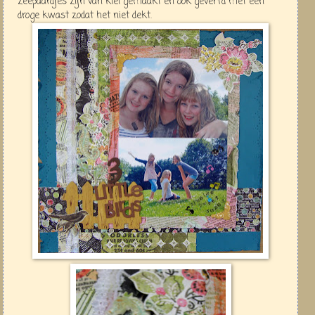
zeepaardjes zijn van klei gemaakt en ook geverfd met een
droge kwast zodat het niet dekt.