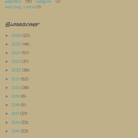
websters
(15)
woodgrain
(2)
workshop_tutorial
(3)
Blogarchief
2026
(22)
►
2025
(46)
►
2024
(57)
►
2023
(37)
►
2022
(39)
►
2021
(52)
►
2020
(36)
►
2019
(6)
►
2018
(5)
►
2017
(23)
►
2016
(23)
►
2015
(23)
►