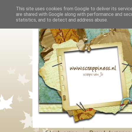
This site uses cookies from Google to deliver its servic
are shared with Google along with performance and secur
statistics, and to detect and address abuse.