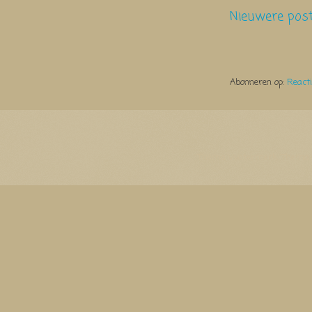
Nieuwere pos
Abonneren op:
React
Thema Watermerk. Thema-a