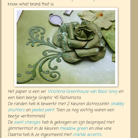
know what brand that is.
Het papier is een vel
Wisteria Greenhouse van Basic Grey
en
een klein beetje Graphic 45 Fashionista.
De randen heb ik bewerkt met 2 kleuren distressinkt:
shabby
shutters
en
peeled paint
. Toen ze nog vochtig waren een
beetje verfrommeld.
De
swirl stansjes
heb ik gekregen en zijn besprayed met
glimmermist in de kleuren
meadow green
en olive vine.
Daarna heb ik ze ingesmeerd met
crackle accents
.