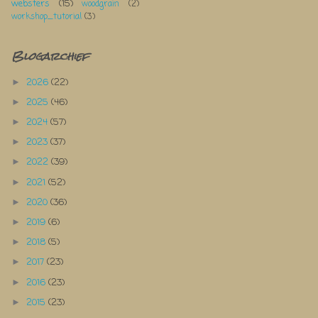
websters
(15)
woodgrain
(2)
workshop_tutorial
(3)
Blogarchief
2026
(22)
►
2025
(46)
►
2024
(57)
►
2023
(37)
►
2022
(39)
►
2021
(52)
►
2020
(36)
►
2019
(6)
►
2018
(5)
►
2017
(23)
►
2016
(23)
►
2015
(23)
►