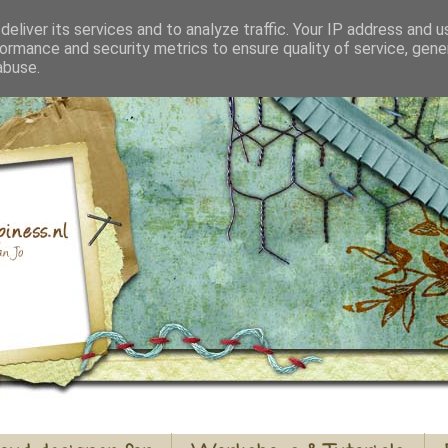
eliver its services and to analyze traffic. Your IP address and 
ormance and security metrics to ensure quality of service, gen
abuse.