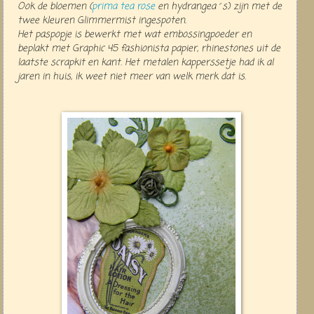
Ook de bloemen
(
prima tea rose
en hydrangea´s) zijn met de
twee kleuren Glimmermist ingespoten.
Het paspopje is bewerkt met wat embossingpoeder en
beplakt met Graphic 45 fashionista papier, rhinestones uit de
laatste scrapkit en kant.
Het metalen kapperssetje had ik al
jaren in huis, ik weet niet meer van welk merk dat is.