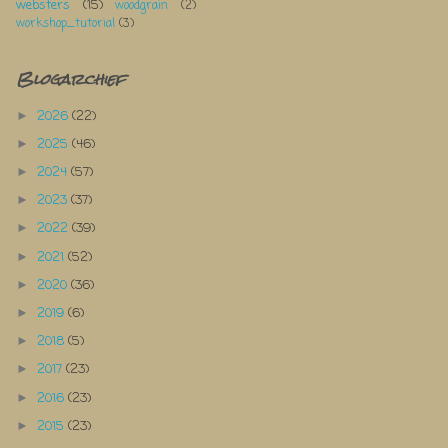
websters
(15)
woodgrain
(2)
workshop_tutorial
(3)
Blogarchief
2026
(22)
►
2025
(46)
►
2024
(57)
►
2023
(37)
►
2022
(39)
►
2021
(52)
►
2020
(36)
►
2019
(6)
►
2018
(5)
►
2017
(23)
►
2016
(23)
►
2015
(23)
►