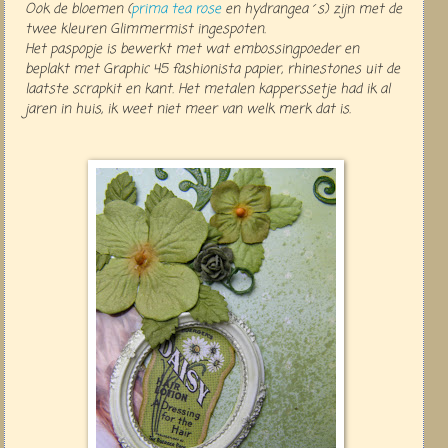
Ook de bloemen
(
prima tea rose
en hydrangea´s) zijn met de
twee kleuren Glimmermist ingespoten.
Het paspopje is bewerkt met wat embossingpoeder en
beplakt met Graphic 45 fashionista papier, rhinestones uit de
laatste scrapkit en kant.
Het metalen kapperssetje had ik al
jaren in huis, ik weet niet meer van welk merk dat is.