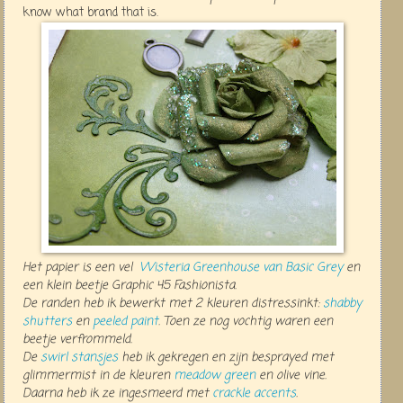
know what brand that is.
Het papier is een vel
Wisteria Greenhouse van Basic Grey
en
een klein beetje Graphic 45 Fashionista.
De randen heb ik bewerkt met 2 kleuren distressinkt:
shabby
shutters
en
peeled paint
. Toen ze nog vochtig waren een
beetje verfrommeld.
De
swirl stansjes
heb ik gekregen en zijn besprayed met
glimmermist in de kleuren
meadow green
en olive vine.
Daarna heb ik ze ingesmeerd met
crackle accents
.