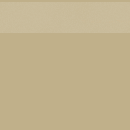
Thema Watermerk. Thema-a