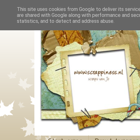
This site uses cookies from Google to deliver its servic
are shared with Google along with performance and secur
statistics, and to detect and address abuse.