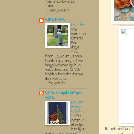
this step-by-step
tutor...
13 uur geleden
KITSCRAPS
Otterlo
-
We
waren in
Otterlo.
Een
dagje
maar
hoor. Laura en Jeroen
hadden gevraagd of we
langskwamen op hun
vakantieadres 😊 We
hadden bedacht dat we
dan wel eers...
1 dag geleden
Lijn's scrap&stampin
world
Drumm
erboy....
(52WTC
)
-
Dit
notenkr
akertje,
Ik heb veel oud
het lijkt
wel een oud mannetje,