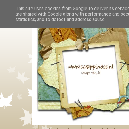
This site uses cookies from Google to deliver its servic
are shared with Google along with performance and secur
statistics, and to detect and address abuse.