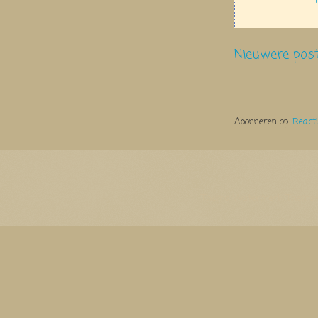
Nieuwere pos
Abonneren op:
React
Thema Watermerk. Thema-a