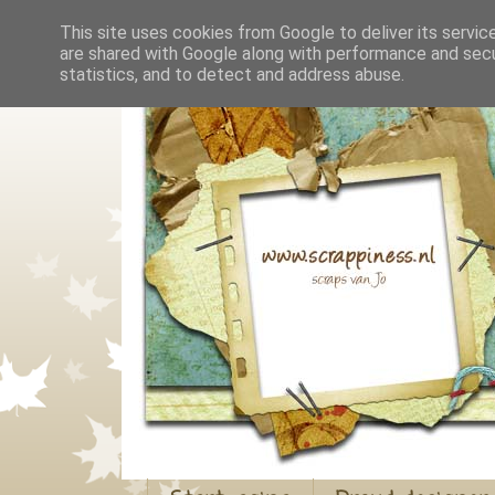
This site uses cookies from Google to deliver its servic
are shared with Google along with performance and secur
statistics, and to detect and address abuse.